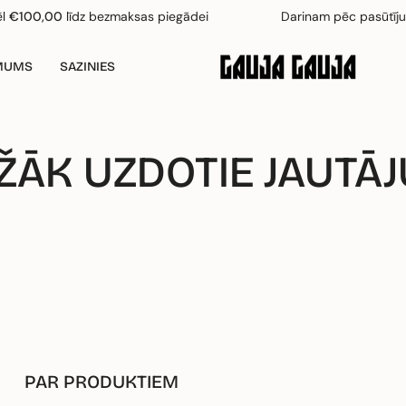
100,00
līdz bezmaksas piegādei
Darinam pēc pasūtījuma
MUMS
SAZINIES
ŽĀK UZDOTIE JAUTĀ
PAR PRODUKTIEM