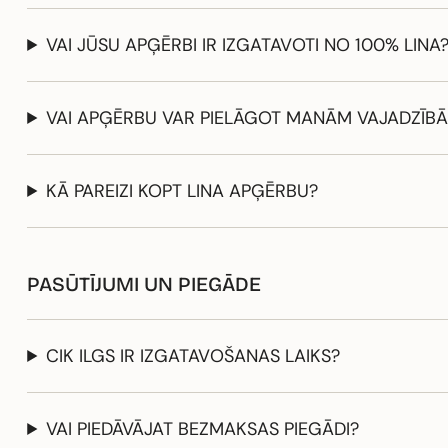
VAI JŪSU APĢĒRBI IR IZGATAVOTI NO 100% LINA
VAI APĢĒRBU VAR PIELĀGOT MANĀM VAJADZĪB
KĀ PAREIZI KOPT LINA APĢĒRBU?
PASŪTĪJUMI UN PIEGĀDE
CIK ILGS IR IZGATAVOŠANAS LAIKS?
VAI PIEDĀVĀJAT BEZMAKSAS PIEGĀDI?