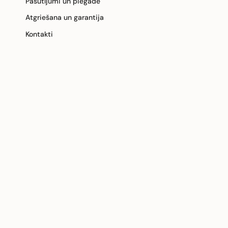
Pasūtījumi un piegāde
Atgriešana un garantija
Kontakti