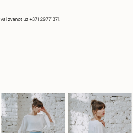
vai zvanot uz +371 29771371.