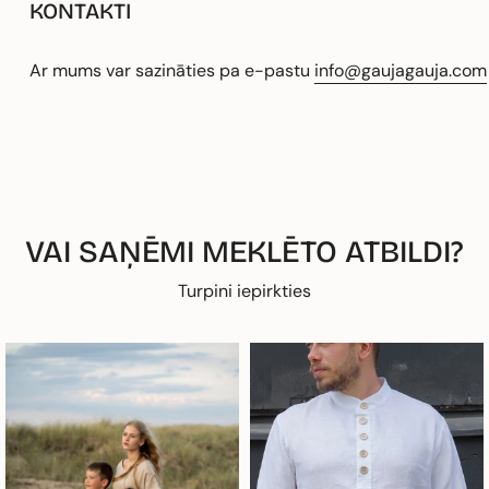
KONTAKTI
Ar mums var sazināties pa e-pastu
info@gaujagauja.com
VAI SAŅĒMI MEKLĒTO ATBILDI?
Turpini iepirkties