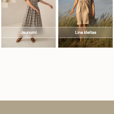
Jaunumi
Lina kleitas