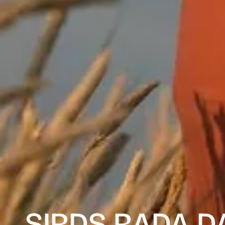
SIRDS RADA D