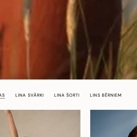
AS
LINA SVĀRKI
LINA ŠORTI
LINS BĒRNIEM