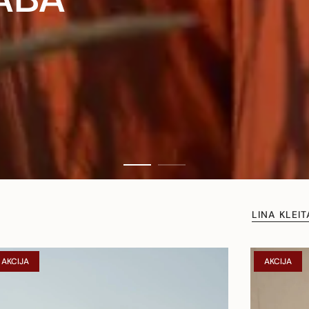
LINA KLEIT
AKCIJA
AKCIJA