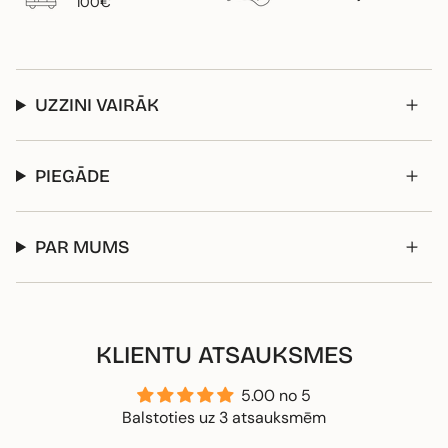
100€
UZZINI VAIRĀK
PIEGĀDE
PAR MUMS
KLIENTU ATSAUKSMES
5.00 no 5
Balstoties uz 3 atsauksmēm