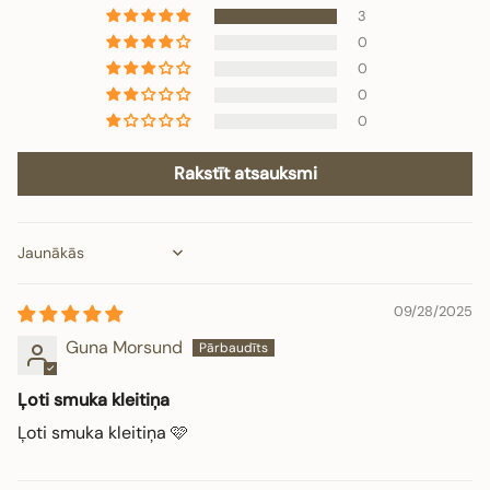
3
0
0
0
0
Rakstīt atsauksmi
Sort by
09/28/2025
Guna Morsund
Ļoti smuka kleitiņa
Ļoti smuka kleitiņa 🩷