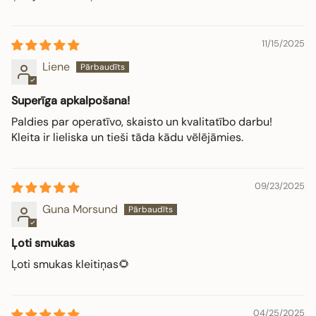
11/15/2025
Liene
Superīga apkalpošana!
Paldies par operatīvo, skaisto un kvalitatībo darbu!
Kleita ir lieliska un tieši tāda kādu vēlējāmies.
09/23/2025
Guna Morsund
Ļoti smukas
Ļoti smukas kleitiņas🌻
04/25/2025