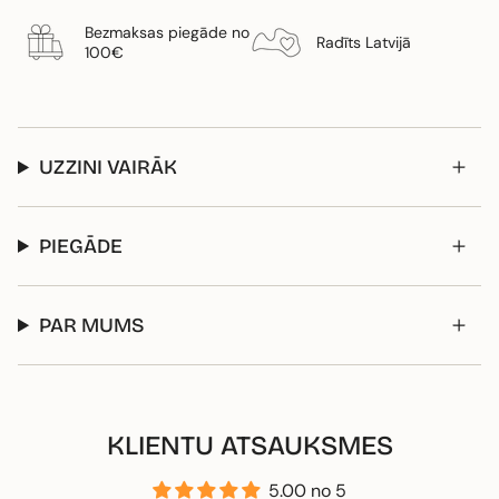
Bezmaksas piegāde no
Radīts Latvijā
100€
UZZINI VAIRĀK
PIEGĀDE
PAR MUMS
KLIENTU ATSAUKSMES
5.00 no 5