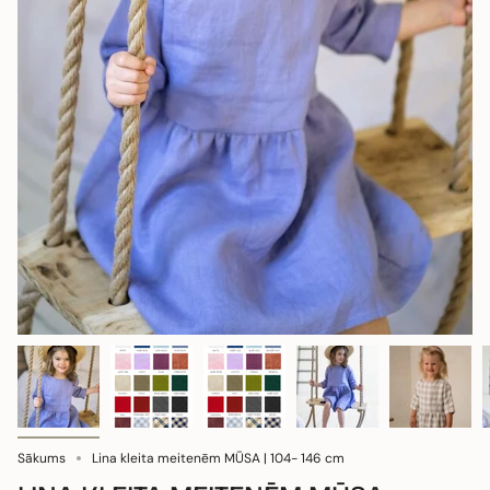
Sākums
Lina kleita meitenēm MŪSA | 104- 146 cm